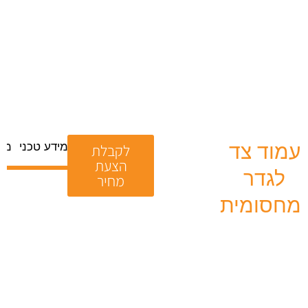
מידע טכני
מס
עמוד צד
לקבלת
הצעת
לגדר
מחיר
מחסומית