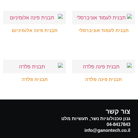
תבנית לעמוד אוניברסלי
תבנית פינה אלומיניום
בחר אפשרויות
בחר אפשרויות
תבנית פינה פלדה
תבנית פלדה
בחר אפשרויות
בחר אפשרויות
צור קשר
גנון טכנולוגיות נשר, תעשיות מלט
04-8417843
info@ganontech.co.il